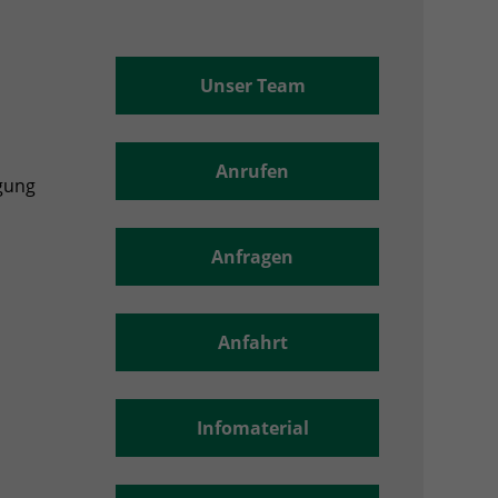
Unser Team
Anrufen
rgung
Anfragen
Anfahrt
Infomaterial