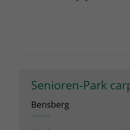
Senioren-Park car
Bensberg