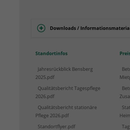
Downloads / Informationsmateria
Standortinfos
Prei
Jahresrückblick Bensberg
Bet
2025.pdf
Miet
Qualitätsbericht Tagespflege
Bet
2026.pdf
Zusa
Qualitätsbericht stationäre
Sta
Pflege 2026.pdf
Heim
Standortflyer.pdf
Tag