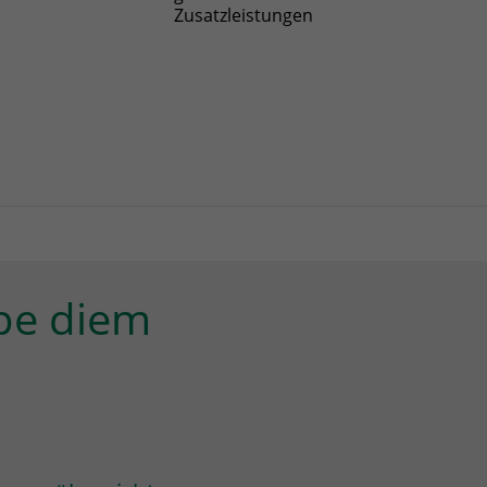
Zusatzleistungen
pe diem