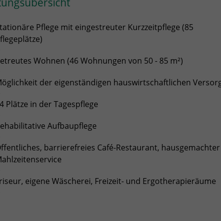
tungsübersicht
tationäre Pflege mit eingestreuter Kurzzeitpflege (85
flegeplätze)
etreutes Wohnen (46 Wohnungen von 50 - 85 m²)
öglichkeit der eigenständigen hauswirtschaftlichen Verso
4 Plätze in der Tagespflege
ehabilitative Aufbaupflege
ffentliches, barrierefreies Café-Restaurant, hausgemachter
ahlzeitenservice
riseur, eigene Wäscherei, Freizeit- und Ergotherapieräume