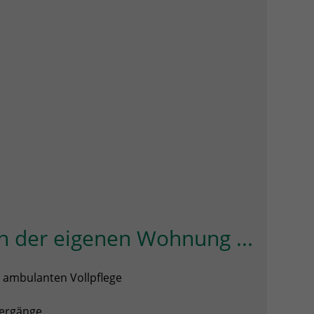
n der eigenen Wohnung ...
ur ambulanten Vollpflege
0
iergänge