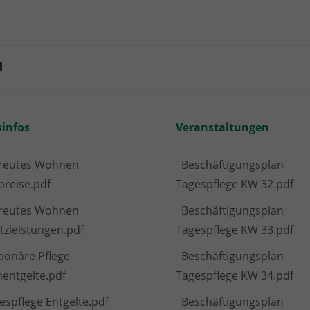
l
sinfos
Veranstaltungen
reutes Wohnen
Beschäftigungsplan
preise.pdf
Tagespflege KW 32.pdf
reutes Wohnen
Beschäftigungsplan
tzleistungen.pdf
Tagespflege KW 33.pdf
tionäre Pflege
Beschäftigungsplan
entgelte.pdf
Tagespflege KW 34.pdf
espflege Entgelte.pdf
Beschäftigungsplan