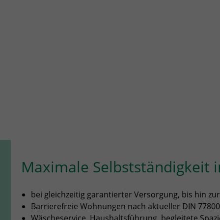
Maximale Selbstständigkeit i
bei gleichzeitig garantierter Versorgung, bis hin z
Barrierefreie Wohnungen nach aktueller DIN 7780
Wäscheservice, Haushaltsführung, begleitete Spaz