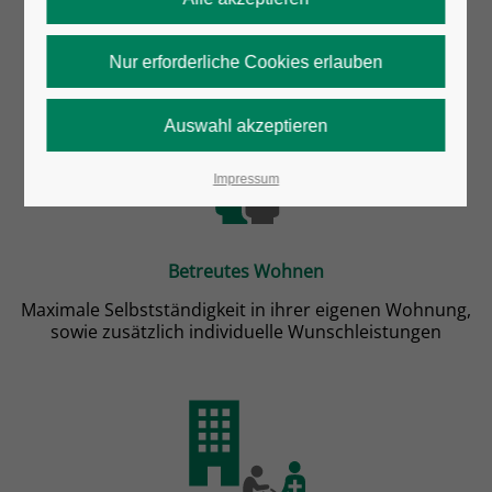
Impressum
Betreutes Wohnen
Maximale Selbstständigkeit in ihrer eigenen Wohnung,
sowie zusätzlich individuelle Wunschleistungen