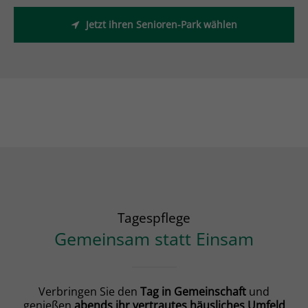
Jetzt ihren Senioren-Park wählen
Tagespflege
Gemeinsam statt Einsam
Verbringen Sie den
Tag in Gemeinschaft
und
genießen
abends ihr vertrautes häusliches Umfeld