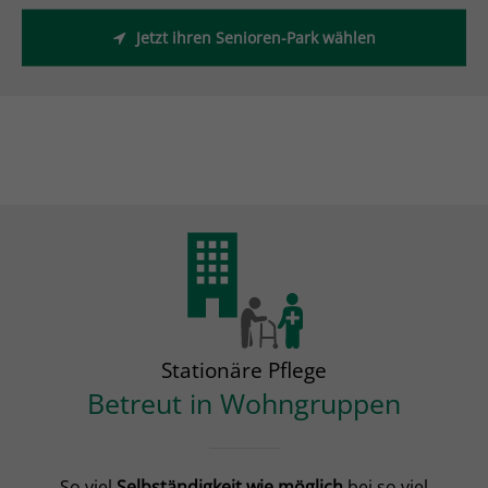
Jetzt ihren Senioren-Park wählen
Stationäre Pflege
Betreut in Wohngruppen
So viel
Selbständigkeit wie möglich
bei so viel