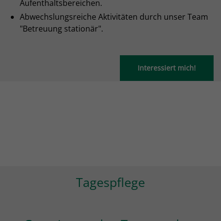
Aufenthaltsbereichen.
Abwechslungsreiche Aktivitäten durch unser Team
"Betreuung stationär".
Interessiert mich!
Tagespflege