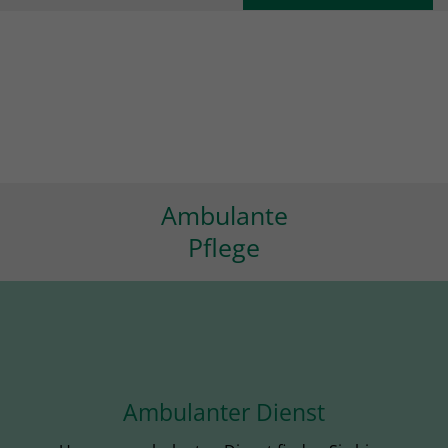
Ambulante
Pflege
Ambulanter Dienst
UNSEREN AMBULANTEN DIENST